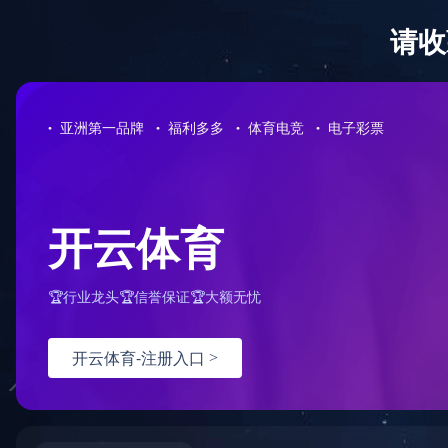
投资者关系
公司公告