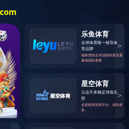
心
党的建设
业务领域
投资者关系
旗下企业
公司公告
股价走势
投资者交流
投资者教育