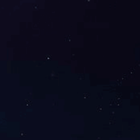
务领域
投资者关系