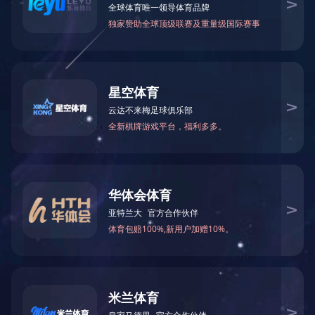
公司简介
半岛online(中国)琼湖建材经营有限公司
半岛online(中国)琼湖建材经营有限公司是半岛online
司，成立于2021年9月27日，注册资本8000万元，主要经营
（板）加工生产；装配式建筑构件生产；建材销售等。
半岛online(中国)琼湖建材经营有限公司目前主要业务
积113亩，总投资约2亿元。该项目以沅江、常德等地卵石为原料