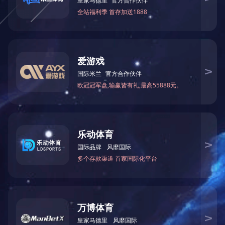
工艺和自动化控制系统，生产可以与天然河砂媲美的优质机制