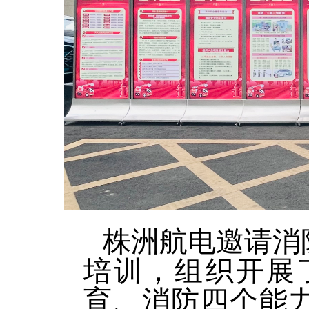
株洲航电邀请消
培训，组织开展
育、消防四个能力