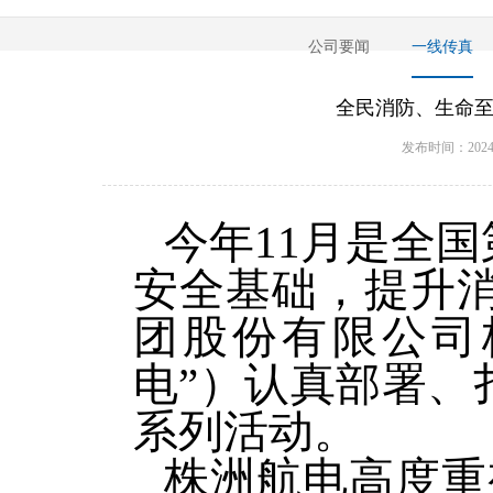
公司要闻
一线传真
全民消防、生命至上
发布时间：
2024
今年11月是全
安全基础，提升消防
团股份有限公司
电”）认真部署、
系列活动。
株洲航电高度重