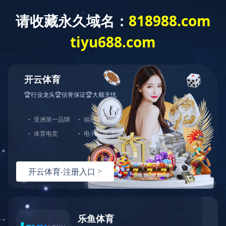
新闻中心
党的二十届三中全会
公司要闻
一线传真